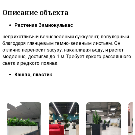
Описание объекта
Растение Замиокулькас
неприхотливый вечнозеленый суккулент, популярный
благодаря глянцевым темно-зеленым листьям. Он
отлично переносит засуху, накапливая воду, и растет
медленно, достигая до 1 м. Требует яркого рассеянного
света и редкого полива.
Кашпо, пластик